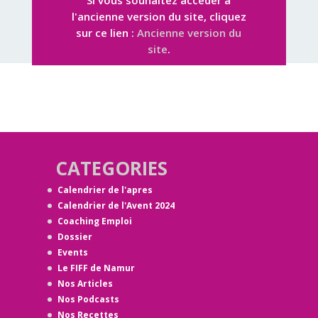
Si vous souhaitez accéder à
l'ancienne version du site, cliquez
sur ce lien :
Ancienne version du
site
.
CATEGORIES
Calendrier de l'apres
Calendrier de l'Avent 2024
Coaching Emploi
Dossier
Events
Le FIFF de Namur
Nos Articles
Nos Podcasts
Nos Recettes