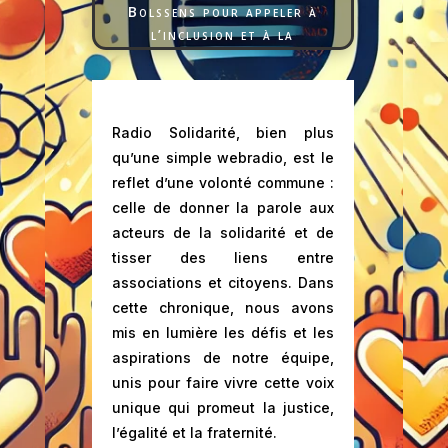
Bolssens pour appeler à
l’inclusion et à la
coopération entre
associations.
Lecteur
00:00
Radio Solidarité, bien plus
audio
qu’une simple webradio, est le
reflet d’une volonté commune :
celle de donner la parole aux
acteurs de la solidarité et de
tisser des liens entre
associations et citoyens. Dans
cette chronique, nous avons
mis en lumière les défis et les
aspirations de notre équipe,
unis pour faire vivre cette voix
unique qui promeut la justice,
l’égalité et la fraternité.