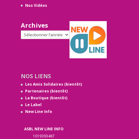
Nos Vidéos
Archives
NOS LIENS
Les Amis Solidaires (bientôt)
Partenaires (bientôt)
La Boutique (bientôt)
Le Label
New Line Info
ASBL NEW LINE INFO
1019393487