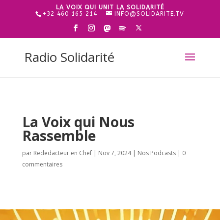
LA VOIX QUI UNIT LA SOLIDARITÉ
+32 460 165 214
INFO@SOLIDARITE.TV
Radio Solidarité
La Voix qui Nous
Rassemble
par
Rededacteur en Chef
|
Nov 7, 2024
|
Nos Podcasts
|
0
commentaires