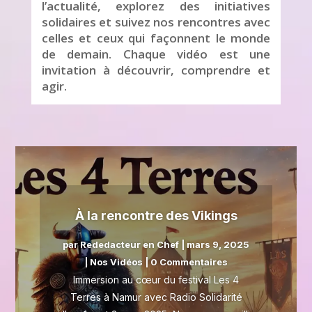
l’actualité, explorez des initiatives
solidaires et suivez nos rencontres avec
celles et ceux qui façonnent le monde
de demain. Chaque vidéo est une
invitation à découvrir, comprendre et
agir.
À la rencontre des Vikings
par
Rededacteur en Chef
|
mars 9, 2025
|
Nos Vidéos
| 0 Commentaires
Immersion au cœur du festival Les 4
Terres à Namur avec Radio Solidarité