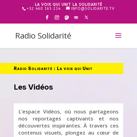
LA VOIX QUI UNIT LA SOLIDARITÉ
+32 460 165 214
INFO@SOLIDARITE.TV
Radio Solidarité
Radio Solidarité : La voix qui Unit
Les Vidéos
L’espace Vidéos, où nous partageons
nos reportages captivants et nos
découvertes inspirantes. À travers ces
contenus visuels, plongez au cœur de