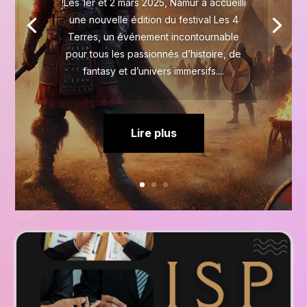
!Les 1er et 2 mars 2025, Namur a accueilli
une nouvelle édition du festival Les 4
Terres, un événement incontournable
pour tous les passionnés d’histoire, de
fantasy et d’univers immersifs....
Lire plus