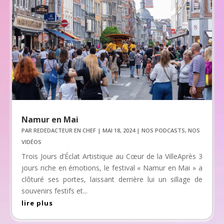
Namur en Mai
PAR
REDEDACTEUR EN CHEF
|
MAI 18, 2024
|
NOS PODCASTS
,
NOS
VIDÉOS
Trois Jours d’Éclat Artistique au Cœur de la VilleAprès 3
jours riche en émotions, le festival « Namur en Mai » a
clôturé ses portes, laissant derrière lui un sillage de
souvenirs festifs et...
lire plus