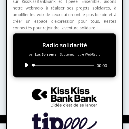
sur KissKissBankBank et Tipeee. Ensemble, aidons
notre webradio à réaliser ses projets solidaires, à
amplifier les voix de ceux qui en ont le plus besoin et à
créer un espace d'expression pour tous. Restez
connectés pour rejoindre l’aventure solidaire !
Radio solidarité
par
Luc Bolssens
|
Soutenez notre WebRadio
Lecteur
00:00
audio